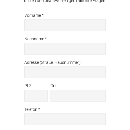
dürfen und beantworten gern alle Ihre Fragen.
Vorname *
Nachname *
Adresse (Straße, Hausnummer)
PLZ
Ort
Telefon *